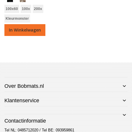
100x60
100x
200x
Kleurmonster
In Winkelwagen
Over Bobmats.nl
Klantenservice
Contactinformatie
Tel NL: 0485712020 / Tel BE: 093959861