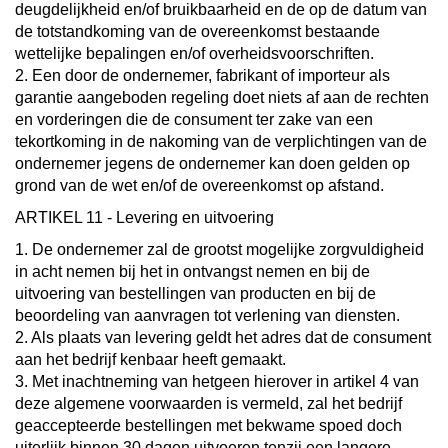
deugdelijkheid en/of bruikbaarheid en de op de datum van
de totstandkoming van de overeenkomst bestaande
wettelijke bepalingen en/of overheidsvoorschriften.
2. Een door de ondernemer, fabrikant of importeur als
garantie aangeboden regeling doet niets af aan de rechten
en vorderingen die de consument ter zake van een
tekortkoming in de nakoming van de verplichtingen van de
ondernemer jegens de ondernemer kan doen gelden op
grond van de wet en/of de overeenkomst op afstand.
ARTIKEL 11 - Levering en uitvoering
1. De ondernemer zal de grootst mogelijke zorgvuldigheid
in acht nemen bij het in ontvangst nemen en bij de
uitvoering van bestellingen van producten en bij de
beoordeling van aanvragen tot verlening van diensten.
2. Als plaats van levering geldt het adres dat de consument
aan het bedrijf kenbaar heeft gemaakt.
3. Met inachtneming van hetgeen hierover in artikel 4 van
deze algemene voorwaarden is vermeld, zal het bedrijf
geaccepteerde bestellingen met bekwame spoed doch
uiterlijk binnen 30 dagen uitvoeren tenzij een langere