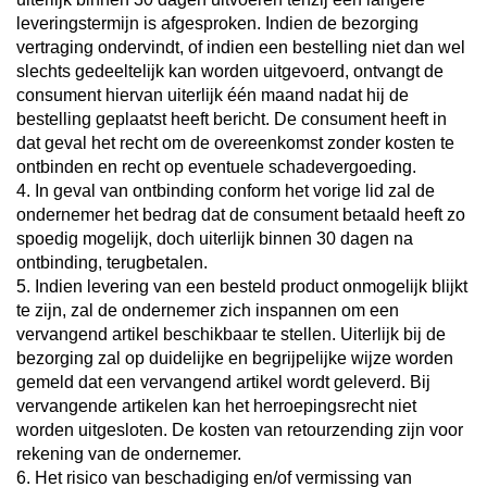
leveringstermijn is afgesproken. Indien de bezorging
vertraging ondervindt, of indien een bestelling niet dan wel
slechts gedeeltelijk kan worden uitgevoerd, ontvangt de
consument hiervan uiterlijk één maand nadat hij de
bestelling geplaatst heeft bericht. De consument heeft in
dat geval het recht om de overeenkomst zonder kosten te
ontbinden en recht op eventuele schadevergoeding.
4. In geval van ontbinding conform het vorige lid zal de
ondernemer het bedrag dat de consument betaald heeft zo
spoedig mogelijk, doch uiterlijk binnen 30 dagen na
ontbinding, terugbetalen.
5. Indien levering van een besteld product onmogelijk blijkt
te zijn, zal de ondernemer zich inspannen om een
vervangend artikel beschikbaar te stellen. Uiterlijk bij de
bezorging zal op duidelijke en begrijpelijke wijze worden
gemeld dat een vervangend artikel wordt geleverd. Bij
vervangende artikelen kan het herroepingsrecht niet
worden uitgesloten. De kosten van retourzending zijn voor
rekening van de ondernemer.
6. Het risico van beschadiging en/of vermissing van