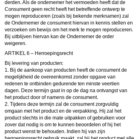
derden. Als de ondernemer het vermoeden heeft dat de
Consument geen recht heeft het betreffende ontwerp te
mogen reproduceren (zoals bij bekende merknamen) zal
de Ondernemer de consument hiervan in kennis stellen en
verzoeken om bewijs om het merk te mogen reproduceren.
Bij uitblijven hiervan kan de Ondernemer de order
weigeren.
ARTIKEL 6 – Herroepingsrecht
Bij levering van producten:
1. Bij de aankoop van producten heeft de consument de
mogelijkheid de overeenkomst zonder opgave van
redenen te ontbinden gedurende ten minste veertien
dagen. Deze termijn gaat in op de dag na ontvangst van
het product door of namens de consument.
2. Tijdens deze termijn zal de consument zorgvuldig
omgaan met het product en de verpakking. Hij zal het
product slechts in die mate uitpakken of gebruiken voor
zover dat nodig is om te kunnen beoordelen of hij het
product wenst te behouden. Indien hij van zijn
herroepingsrecht gebruik maakt, zal hij het product met alle