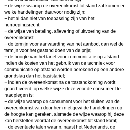
− de wijze waarop de overeenkomst tot stand zal komen en
welke handelingen daarvoor nodig zijn;
− het al dan niet van toepassing zijn van het
herroepingsrecht;
− de wijze van betaling, aflevering of uitvoering van de
overeenkomst;
− de termijn voor aanvaarding van het aanbod, dan wel de
termijn voor het gestand doen van de prijs;
− de hoogte van het tarief voor communicatie op afstand
indien de kosten van het gebruik van de techniek voor
communicatie op afstand worden berekend op een andere
grondslag dan het basistarief;
− indien de overeenkomst na de totstandkoming wordt
gearchiveerd, op welke wijze deze voor de consument te
raadplegen is;
− de wijze waarop de consument voor het sluiten van de
overeenkomst van door hem niet gewilde handelingen op
de hoogte kan geraken, alsmede de wijze waarop hij deze
kan herstellen voordat de overeenkomst tot stand komt;
− de eventuele talen waarin, naast het Nederlands, de