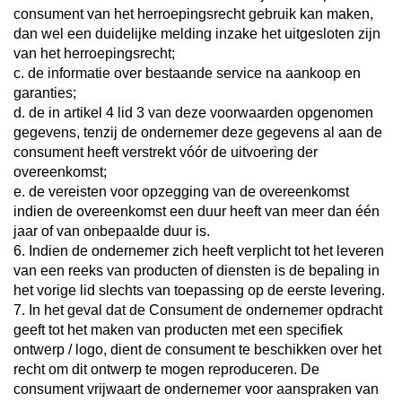
consument van het herroepingsrecht gebruik kan maken,
dan wel een duidelijke melding inzake het uitgesloten zijn
van het herroepingsrecht;
c. de informatie over bestaande service na aankoop en
garanties;
d. de in artikel 4 lid 3 van deze voorwaarden opgenomen
gegevens, tenzij de ondernemer deze gegevens al aan de
consument heeft verstrekt vóór de uitvoering der
overeenkomst;
e. de vereisten voor opzegging van de overeenkomst
indien de overeenkomst een duur heeft van meer dan één
jaar of van onbepaalde duur is.
6. Indien de ondernemer zich heeft verplicht tot het leveren
van een reeks van producten of diensten is de bepaling in
het vorige lid slechts van toepassing op de eerste levering.
7. In het geval dat de Consument de ondernemer opdracht
geeft tot het maken van producten met een specifiek
ontwerp / logo, dient de consument te beschikken over het
recht om dit ontwerp te mogen reproduceren. De
consument vrijwaart de ondernemer voor aanspraken van