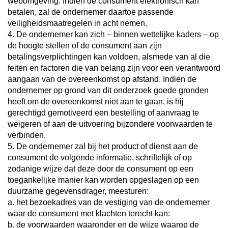
webomgeving. Indien de consument elektronisch kan
betalen, zal de ondernemer daartoe passende
veiligheidsmaatregelen in acht nemen.
4. De ondernemer kan zich – binnen wettelijke kaders – op
de hoogte stellen of de consument aan zijn
betalingsverplichtingen kan voldoen, alsmede van al die
feiten en factoren die van belang zijn voor een verantwoord
aangaan van de overeenkomst op afstand. Indien de
ondernemer op grond van dit onderzoek goede gronden
heeft om de overeenkomst niet aan te gaan, is hij
gerechtigd gemotiveerd een bestelling of aanvraag te
weigeren of aan de uitvoering bijzondere voorwaarden te
verbinden.
5. De ondernemer zal bij het product of dienst aan de
consument de volgende informatie, schriftelijk of op
zodanige wijze dat deze door de consument op een
toegankelijke manier kan worden opgeslagen op een
duurzame gegevensdrager, meesturen:
a. het bezoekadres van de vestiging van de ondernemer
waar de consument met klachten terecht kan:
b. de voorwaarden waaronder en de wijze waarop de