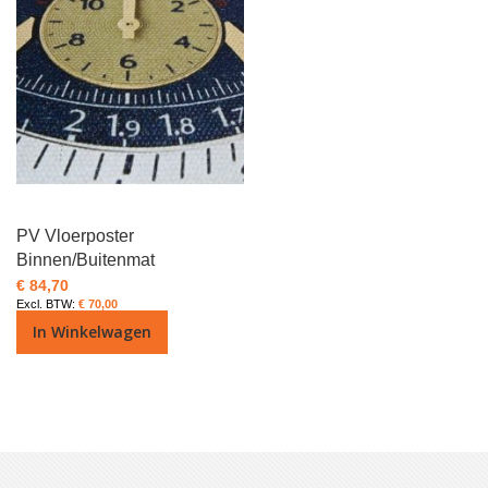
PV Vloerposter
Binnen/Buitenmat
€ 84,70
€ 70,00
In Winkelwagen