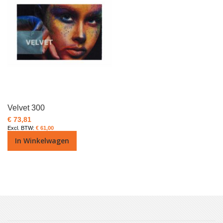
Velvet 300
€ 73,81
€ 61,00
In Winkelwagen