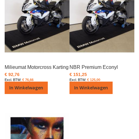
Milieumat Motorcross Karting
NBR Premium Econyl
€ 92,76
€ 151,25
€ 76,66
€ 125,00
In Winkelwagen
In Winkelwagen