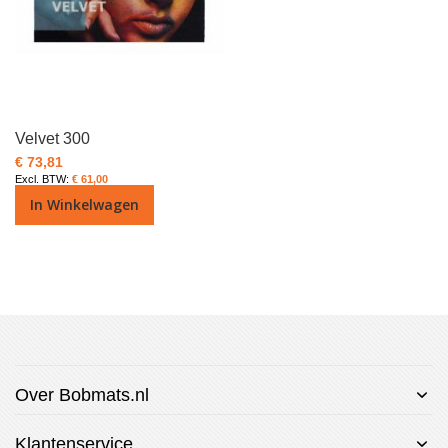
Velvet 300
€ 73,81
€ 61,00
In Winkelwagen
Over Bobmats.nl
Klantenservice