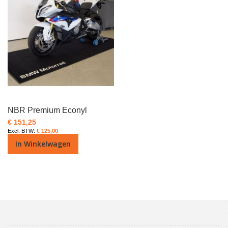
NBR Premium Econyl
€ 151,25
€ 125,00
In Winkelwagen