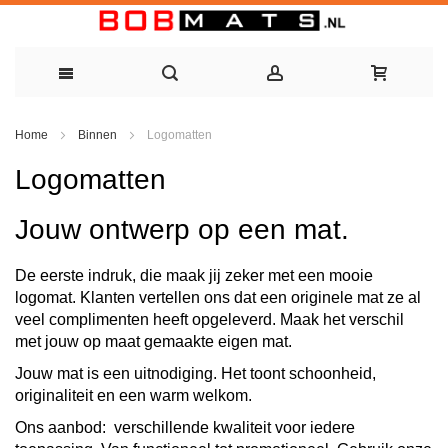
Ga
Home
Binnen
Logomatten
naar
Logomatten
de
inhoud
Jouw ontwerp op een mat.
De eerste indruk, die maak jij zeker met een mooie
logomat. Klanten vertellen ons dat een originele mat ze al
veel complimenten heeft opgeleverd. Maak het verschil
met jouw op maat gemaakte eigen mat.
Jouw mat is een uitnodiging. Het toont schoonheid,
originaliteit en een warm welkom.
Ons aanbod: verschillende kwaliteit voor iedere