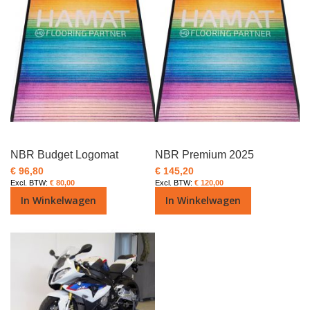
NBR Budget Logomat
NBR Premium 2025
€ 96,80
€ 145,20
€ 80,00
€ 120,00
In Winkelwagen
In Winkelwagen