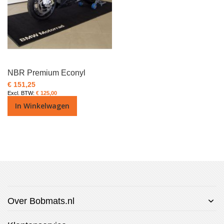
NBR Premium Econyl
€ 151,25
€ 125,00
In Winkelwagen
Over Bobmats.nl