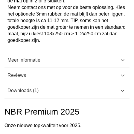
de mat op in 2 of 3 stukken.
Neem contact ons met op voor de beste oplossing. Kies
het optionele 3mm rubber, de mat blijft dan beter liggen,
totale hoogte is ca 11-12 mm. TIP, soms kan het
goedkoper zijn de mat groter te nemen in een standaard
maat, bijv u kiest 108x250 cm > 112x250 cm zal dan
goedkoper zijn.
Meer informatie
Reviews
Downloads
1
NBR Premium 2025
Onze nieuwe topkwaliteit voor 2025.