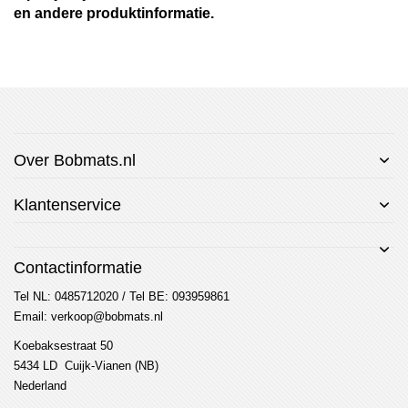
en andere produktinformatie.
Over Bobmats.nl
Klantenservice
Contactinformatie
Tel NL: 0485712020 / Tel BE: 093959861
Email: verkoop@bobmats.nl
Koebaksestraat 50
5434 LD Cuijk-Vianen (NB)
Nederland