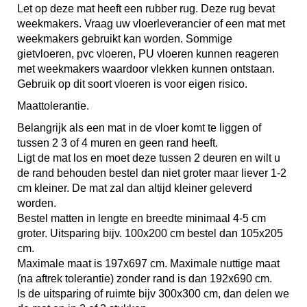
Let op deze mat heeft een rubber rug. Deze rug bevat
weekmakers. Vraag uw vloerleverancier of een mat met
weekmakers gebruikt kan worden. Sommige
gietvloeren, pvc vloeren, PU vloeren kunnen reageren
met weekmakers waardoor vlekken kunnen ontstaan.
Gebruik op dit soort vloeren is voor eigen risico.
Maattolerantie.
Belangrijk als een mat in de vloer komt te liggen of
tussen 2 3 of 4 muren en geen rand heeft.
Ligt de mat los en moet deze tussen 2 deuren en wilt u
de rand behouden bestel dan niet groter maar liever 1-2
cm kleiner. De mat zal dan altijd kleiner geleverd
worden.
Bestel matten in lengte en breedte minimaal 4-5 cm
groter. Uitsparing bijv. 100x200 cm bestel dan 105x205
cm.
Maximale maat is 197x697 cm. Maximale nuttige maat
(na aftrek tolerantie) zonder rand is dan 192x690 cm.
Is de uitsparing of ruimte bijv 300x300 cm, dan delen we