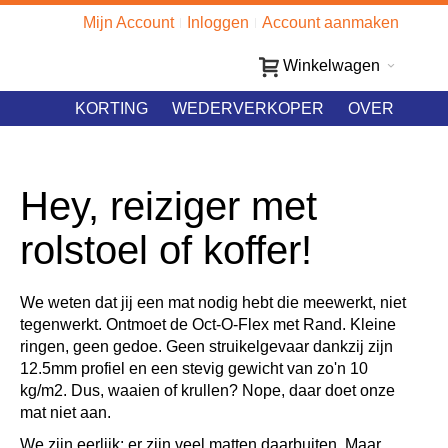
Mijn Account
Inloggen
Account aanmaken
Winkelwagen
KORTING
WEDERVERKOPER
OVER
Hey, reiziger met
rolstoel of koffer!
We weten dat jij een mat nodig hebt die meewerkt, niet
tegenwerkt. Ontmoet de Oct-O-Flex met Rand. Kleine
ringen, geen gedoe. Geen struikelgevaar dankzij zijn
12.5mm profiel en een stevig gewicht van zo'n 10
kg/m2. Dus, waaien of krullen? Nope, daar doet onze
mat niet aan.
We zijn eerlijk: er zijn veel matten daarbuiten. Maar