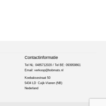
Contactinformatie
Tel NL: 0485712020 / Tel BE: 093959861
Email: verkoop@bobmats.nl
Koebaksestraat 50
5434 LD Cuijk-Vianen (NB)
Nederland