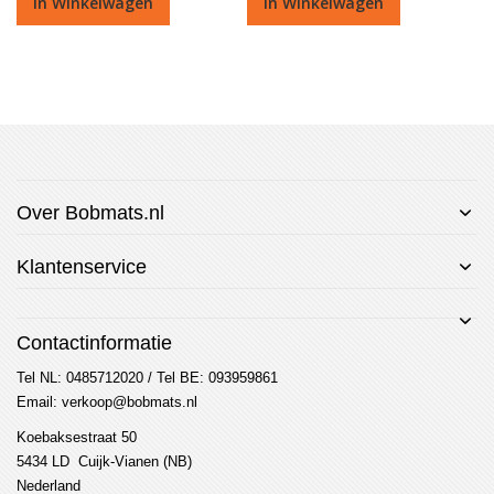
In Winkelwagen
In Winkelwagen
Over Bobmats.nl
Klantenservice
Contactinformatie
Tel NL: 0485712020 / Tel BE: 093959861
Email: verkoop@bobmats.nl
Koebaksestraat 50
5434 LD Cuijk-Vianen (NB)
Nederland