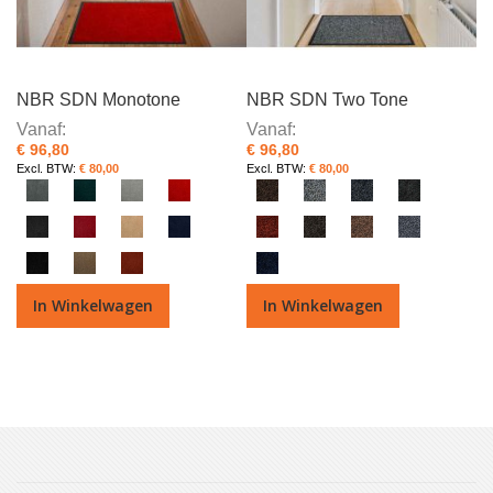
NBR SDN Monotone
NBR SDN Two Tone
Vanaf
Vanaf
€ 96,80
€ 96,80
€ 80,00
€ 80,00
In Winkelwagen
In Winkelwagen