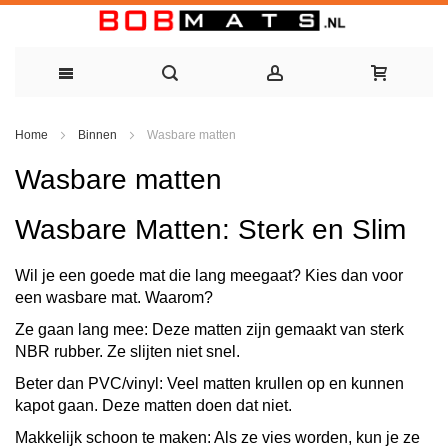
Ga
Home
Binnen
Wasbare matten
naar
Wasbare matten
de
inhoud
Wasbare Matten: Sterk en Slim
Wil je een goede mat die lang meegaat? Kies dan voor
een wasbare mat. Waarom?
Ze gaan lang mee
: Deze matten zijn gemaakt van sterk
NBR rubber. Ze slijten niet snel.
Beter dan PVC/vinyl
: Veel matten krullen op en kunnen
kapot gaan. Deze matten doen dat niet.
Makkelijk schoon te maken
: Als ze vies worden, kun je ze