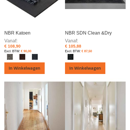
NBR Katoen
NBR SDN Clean &Dry
Vanaf
Vanaf
€ 108,90
€ 105,88
€ 90,00
€ 87,50
In Winkelwagen
In Winkelwagen